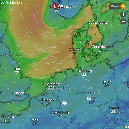
X
Schließen