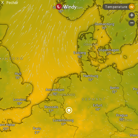
X
Fechar