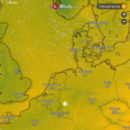
X
Chiuso