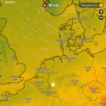
X
Zamknij