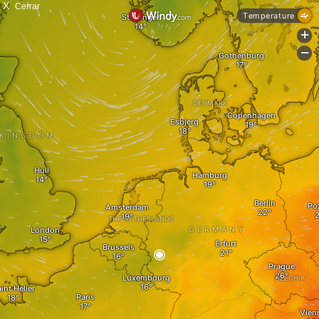
X
Cerrar