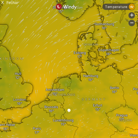
X
Fechar