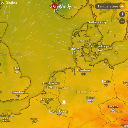
X
Sluiten