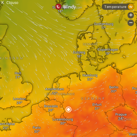
X
Chiuso