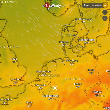
X
Fermer