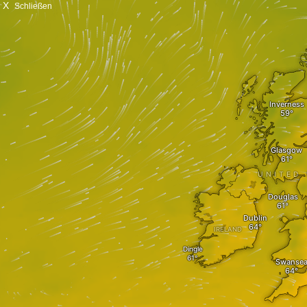
X
Schließen