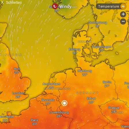
X
Schließen