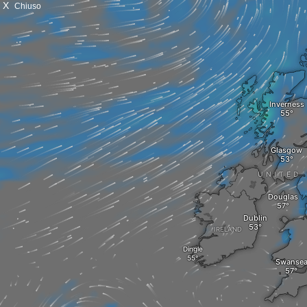
X
Chiuso