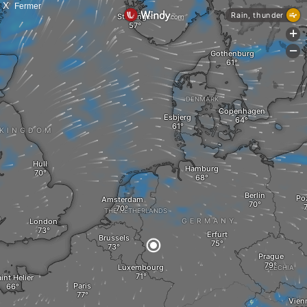
X
Fermer