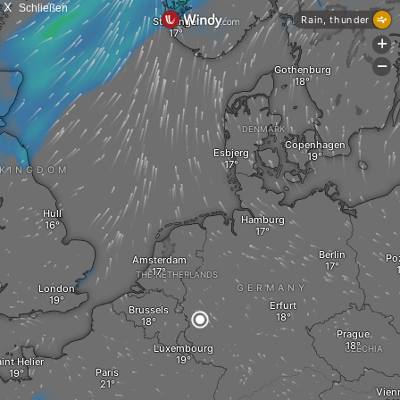
X
Schließen