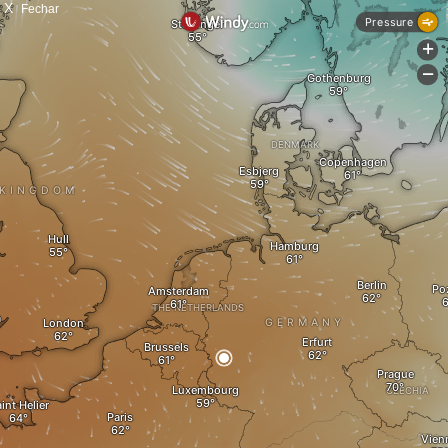
X
Fechar