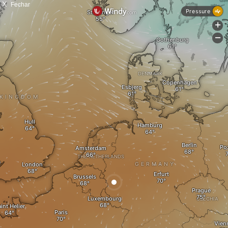
X
Fechar