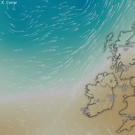
X
Cerrar