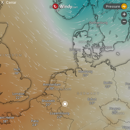
X
Cerrar