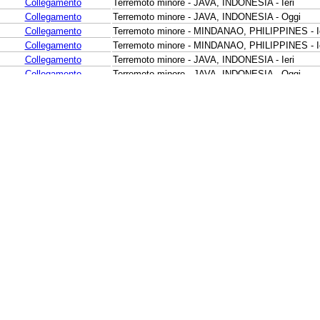
Collegamento
Terremoto minore - JAVA, INDONESIA - Ieri
Collegamento
Terremoto minore - JAVA, INDONESIA - Oggi
Collegamento
Terremoto minore - MINDANAO, PHILIPPINES - I
Collegamento
Terremoto minore - MINDANAO, PHILIPPINES - I
Collegamento
Terremoto minore - JAVA, INDONESIA - Ieri
Collegamento
Terremoto minore - JAVA, INDONESIA - Oggi
Collegamento
Terremoto minore - SAN JUAN, ARGENTINA - Ieri
Collegamento
Terremoto minore - SUMBAWA REGION, INDONE
Collegamento
Terremoto minore - SUMBA REGION, INDONESIA 
Collegamento
Terremoto minore - BANDA SEA - Ieri
Collegamento
Terremoto leggero - OFF E. COAST OF N. ISLAND,