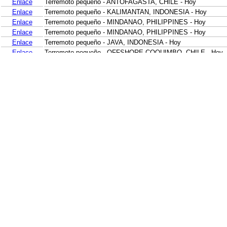
Enlace
Terremoto pequeño - ANTOFAGASTA, CHILE - Hoy
Enlace
Terremoto pequeño - KALIMANTAN, INDONESIA - Hoy
Enlace
Terremoto pequeño - MINDANAO, PHILIPPINES - Hoy
Enlace
Terremoto pequeño - MINDANAO, PHILIPPINES - Hoy
Enlace
Terremoto pequeño - JAVA, INDONESIA - Hoy
Enlace
Terremoto pequeño - OFFSHORE COQUIMBO, CHILE - Hoy
Enlace
Terremoto pequeño - SUMBAWA REGION, INDONESIA - Hoy
Enlace
Terremoto pequeño - NEAR N COAST OF PAPUA, INDONESI
Enlace
Terremoto pequeño - NEAR N COAST OF PAPUA, INDONESI
Enlace
Terremoto moderado - KERMADEC ISLANDS REGION - Hoy
Enlace
Terremoto ligero - OFF E. COAST OF N. ISLAND, N.Z. - Hoy