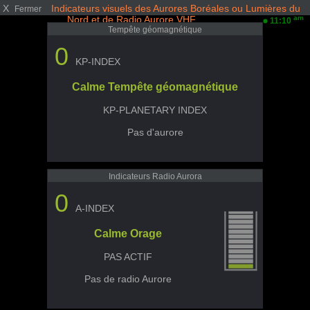
X
Indicateurs visuels des Aurores Boréales ou Lumières du
Fermer
Nord et de Radio Aurore VHF
am
11:10
Tempête géomagnétique
0
KP-INDEX
Calme Tempête géomagnétique
KP-PLANETARY INDEX
Pas d'aurore
Indicateurs Radio Aurora
0
A-INDEX
Calme Orage
PAS ACTIF
Pas de radio Aurore