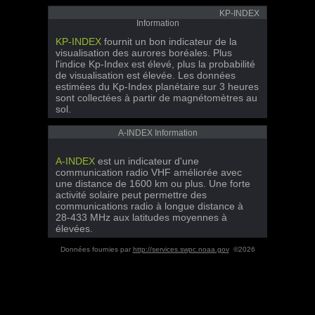
KP-INDEX
Information
KP-INDEX
fournit un bon indicateur de la
visualisation des aurores boréales. Plus
l'indice Kp-Index est élevé, plus la probabilité
de visualisation est élevée. Les données
estimées du Kp-Index planétaire sur 3 heures
sont collectées à partir de magnétomètres au
sol.
A-INDEX Information
A-INDEX
est un indicateur d'une
communication radio VHF améliorée avec
une distance de 1600 km ou plus. Une forte
activité solaire peut permettre des
communications radio à longue distance à
28-433 MHz aux latitudes moyennes à
élevées.
Données fournies par
http://services.swpc.noaa.gov
©2026