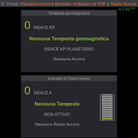
X
Visualizza Aurora Boreale / Indicatori di VHF e Radio Aurora
Chiuso
pm
1:45
Tempesta geomagnetica
0
INDICE KP
Nessuna Tempesta geomagnetica
INDICE KP PLANETARIO
Nessuna Aurora
Indicatori di Radio Aurora
0
INDICE A
Nessuna Tempesta
NON ATTIVO
Nessuna Radio Aurora