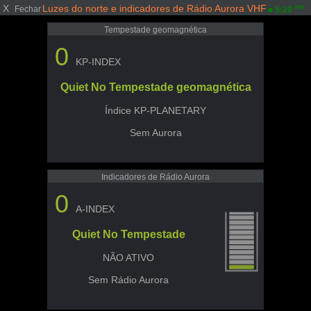
X
Luzes do norte e indicadores de Rádio Aurora VHF
am
Fechar
5:20
Tempestade geomagnética
0
KP-INDEX
Quiet No Tempestade geomagnética
Índice KP-PLANETARY
Sem Aurora
Indicadores de Rádio Aurora
0
A-INDEX
Quiet No Tempestade
NÃO ATIVO
Sem Rádio Aurora