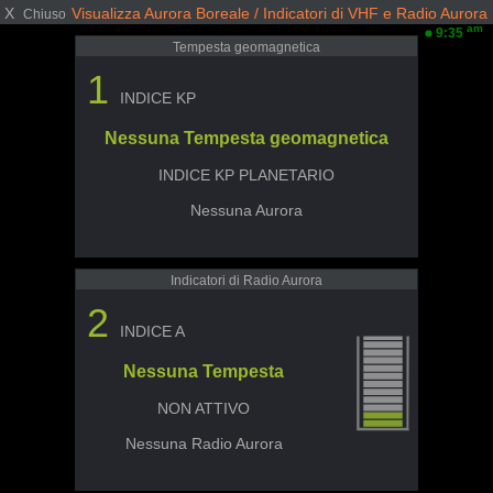
X
Visualizza Aurora Boreale / Indicatori di VHF e Radio Aurora
Chiuso
am
9:35
Tempesta geomagnetica
1
INDICE KP
Nessuna Tempesta geomagnetica
INDICE KP PLANETARIO
Nessuna Aurora
Indicatori di Radio Aurora
2
INDICE A
Nessuna Tempesta
NON ATTIVO
Nessuna Radio Aurora