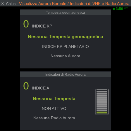
X
Visualizza Aurora Boreale / Indicatori di VHF e Radio Aurora
Chiuso
am
3:50
Tempesta geomagnetica
0
INDICE KP
Nessuna Tempesta geomagnetica
INDICE KP PLANETARIO
Nessuna Aurora
Indicatori di Radio Aurora
0
INDICE A
Nessuna Tempesta
NON ATTIVO
Nessuna Radio Aurora