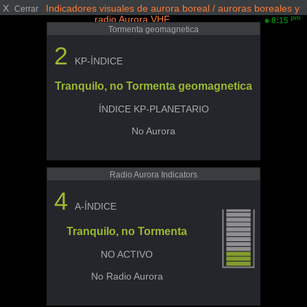
X
Indicadores visuales de aurora boreal / auroras boreales y
Cerrar
radio Aurora VHF
pm
8:15
Tormenta geomagnetica
2
KP-ÍNDICE
Tranquilo, no Tormenta geomagnetica
ÍNDICE KP-PLANETARIO
No Aurora
Radio Aurora Indicators
4
A-ÍNDICE
Tranquilo, no Tormenta
NO ACTIVO
No Radio Aurora