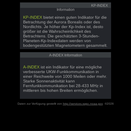
KP-INDEX
Information
KP-INDEX
bietet einen guten Indikator für die
Betrachtung der Aurora Borealis oder des
Nordlichts. Je höher der Kp-Index ist, desto
größer ist die Wahrscheinlichkeit des
Betrachtens. Die geschätzten 3-Stunden-
Planeten-Kp-Indexdaten werden von
bodengestützten Magnetometern gesammelt.
A-INDEX Information
A-INDEX
ist ein Indikator für eine mögliche
verbesserte UKW-Funkkommunikation in
einer Reichweite von 1000 Meilen oder mehr.
Starke Sonnenaktivität kann
Fernfunkkommunikation bei 28-433 MHz in
mittleren bis hohen Breiten ermöglichen.
Daten zur Verfügung gestellt von
http://services.swpc.noaa.gov
©2026