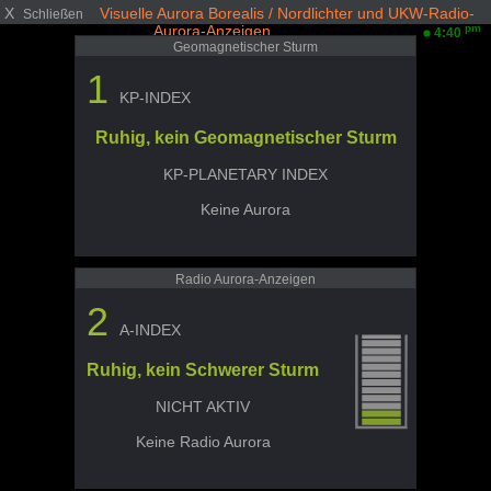
X
Visuelle Aurora Borealis / Nordlichter und UKW-Radio-
Schließen
Aurora-Anzeigen
pm
4:40
Geomagnetischer Sturm
1
KP-INDEX
Ruhig, kein Geomagnetischer Sturm
KP-PLANETARY INDEX
Keine Aurora
Radio Aurora-Anzeigen
2
A-INDEX
Ruhig, kein Schwerer Sturm
NICHT AKTIV
Keine Radio Aurora