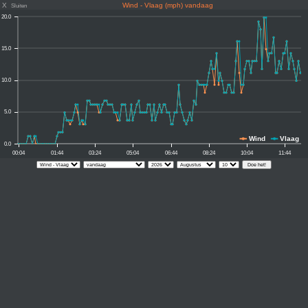
X
Wind - Vlaag (mph) vandaag
Sluiten