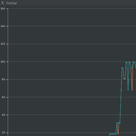
X
Fechar