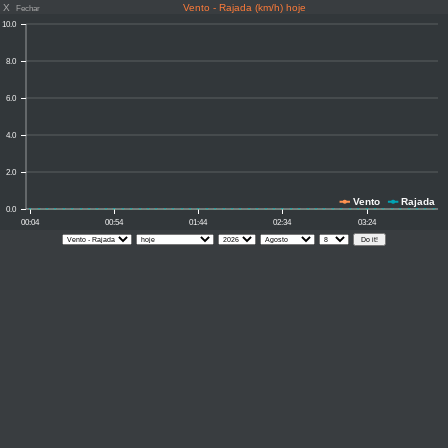
X
Vento - Rajada (km/h) hoje
Fechar