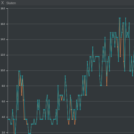
X
Sluiten