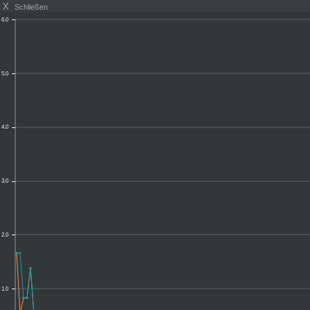
X
Schließen