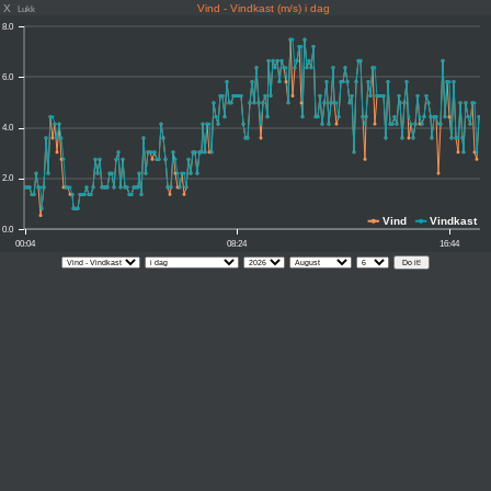
X
Vind - Vindkast (m/s) i dag
Lukk