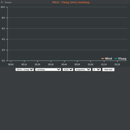
X
Wind - Vlaag (m/s) vandaag
Sluiten