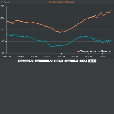
X
Temperatura (°C) avui
Tanca