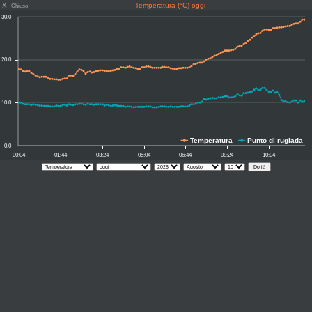
X
Temperatura (°C) oggi
Chiuso