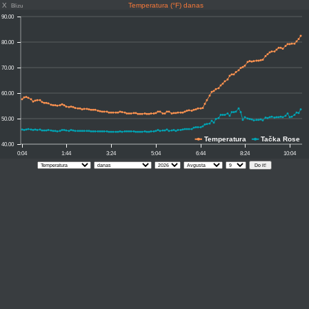
X
Temperatura (°F) danas
Blizu