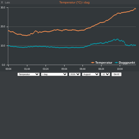
X
Temperatur (°C) i dag
Lukk