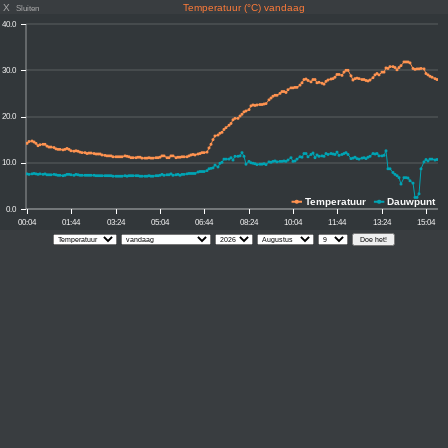
X
Temperatuur (°C) vandaag
Sluiten