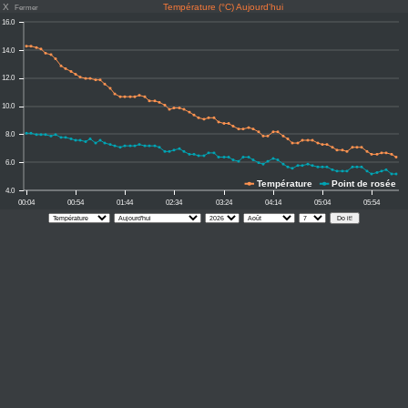
X
Température (°C) Aujourd'hui
Fermer