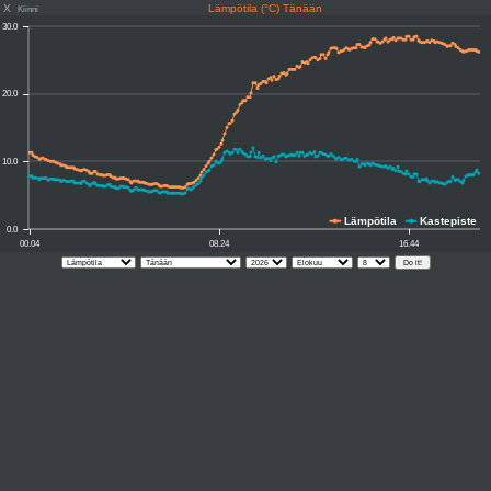
X
Lämpötila (°C) Tänään
Kiinni