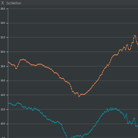
X
Schließen