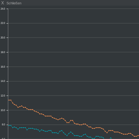
X
Schließen