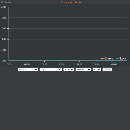
X
Chuva (in) hoje
Fechar