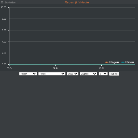
X
Regen (in) Heute
Schließen