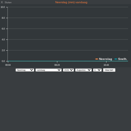
X
Neerslag (mm) vandaag
Sluiten