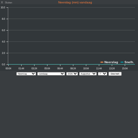
X
Neerslag (mm) vandaag
Sluiten