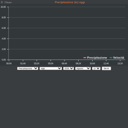
X
Precipitazione (in) oggi
Chiuso