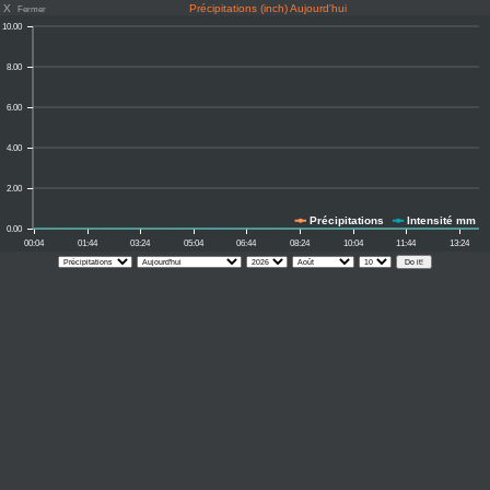
X
Précipitations (inch) Aujourd'hui
Fermer