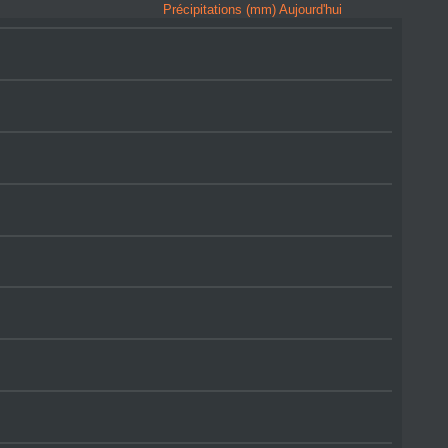
Précipitations (mm) Aujourd'hui